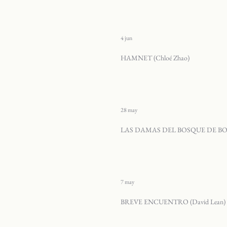
4 jun
HAMNET (Chloé Zhao)
28 may
LAS DAMAS DEL BOSQUE DE BOLO
7 may
BREVE ENCUENTRO (David Lean)