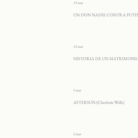
19 mar
UN DON NADIE CONTRA PUTIN (Pa
12 mar
HISTORIA DE UN MATRIMONIO (
5 mar
AFTERSUN (Charlotte Wells)
2 mar