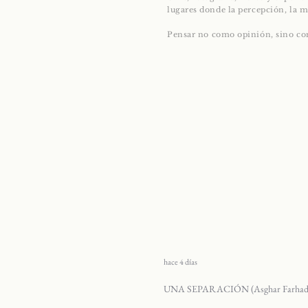
lugares donde la percepción, la m
Pensar no como opinión, sino co
hace 4 días
UNA SEPARACIÓN (Asghar Farhad