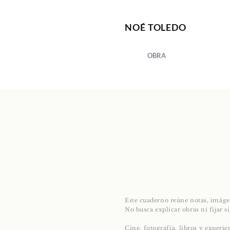
NOÉ TOLEDO
OBRA
Este cuaderno reúne notas, imáge
No busca explicar obras ni fijar s
Cine, fotografía, libros y experi