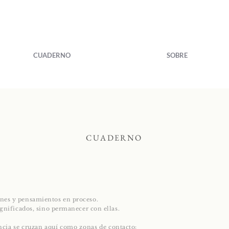
CUADERNO
SOBRE
CUADERNO
nes y pensamientos en proceso.
ignificados, sino permanecer con ellas.
encia se cruzan aquí como zonas de contacto: