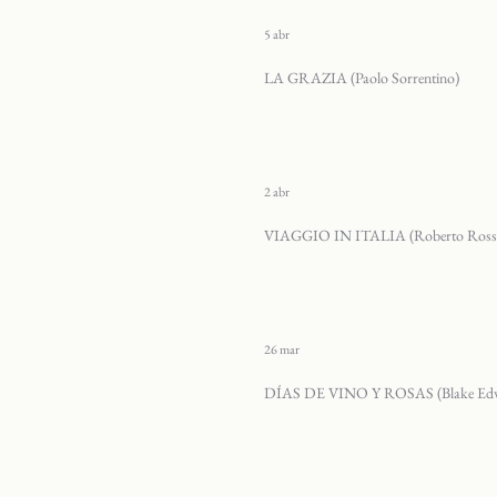
5 abr
LA GRAZIA (Paolo Sorrentino)
2 abr
VIAGGIO IN ITALIA (Roberto Rossel
26 mar
DÍAS DE VINO Y ROSAS (Blake Ed