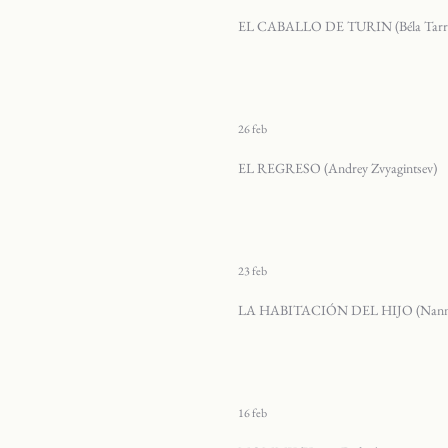
EL CABALLO DE TURIN (Béla Tarr
26 feb
EL REGRESO (Andrey Zvyagintsev)
23 feb
LA HABITACIÓN DEL HIJO (Nanni 
16 feb