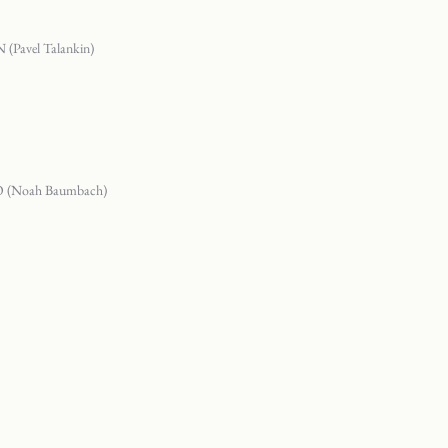
vel Talankin)
Noah Baumbach)