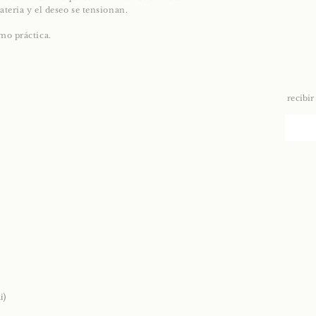
ateria y el deseo se tensionan.
mo práctica.
recibir
i)