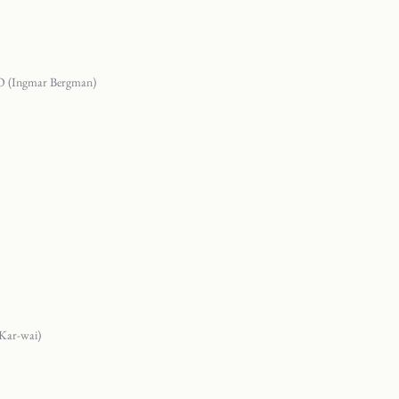
Ingmar Bergman)
ar-wai)