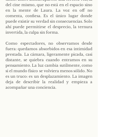
del cine mismo, que no está en el espacio sino 
en la mente de Laura. La voz en off no 
comenta, confiesa. Es el único lugar donde 
puede existir su verdad sin consecuencias. Solo 
ahí puede permitirse el desprecio, la ternura 
invertida, la culpa sin forma.
Como espectadores, no observamos desde 
fuera: quedamos absorbidos en esa intimidad 
prestada. La cámara, ligeramente picada, casi 
distante, se quiebra cuando entramos en su 
pensamiento. La luz cambia sutilmente, como 
si el mundo físico se volviera menos sólido. No 
es un truco: es un desplazamiento. La imagen 
deja de describir la realidad y empieza a 
acompañar una conciencia.