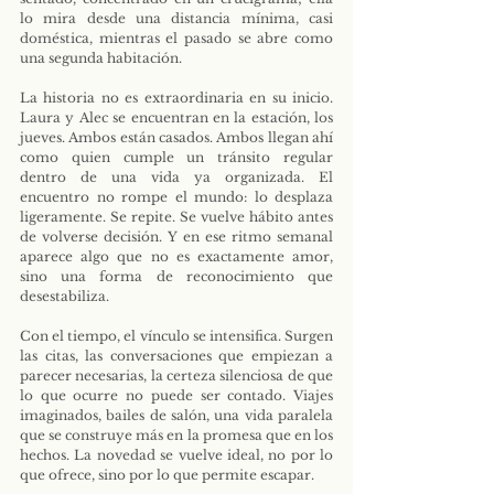
lo mira desde una distancia mínima, casi 
doméstica, mientras el pasado se abre como 
una segunda habitación.
La historia no es extraordinaria en su inicio. 
Laura y Alec se encuentran en la estación, los 
jueves. Ambos están casados. Ambos llegan ahí 
como quien cumple un tránsito regular 
dentro de una vida ya organizada. El 
encuentro no rompe el mundo: lo desplaza 
ligeramente. Se repite. Se vuelve hábito antes 
de volverse decisión. Y en ese ritmo semanal 
aparece algo que no es exactamente amor, 
sino una forma de reconocimiento que 
desestabiliza.
Con el tiempo, el vínculo se intensifica. Surgen 
las citas, las conversaciones que empiezan a 
parecer necesarias, la certeza silenciosa de que 
lo que ocurre no puede ser contado. Viajes 
imaginados, bailes de salón, una vida paralela 
que se construye más en la promesa que en los 
hechos. La novedad se vuelve ideal, no por lo 
que ofrece, sino por lo que permite escapar.