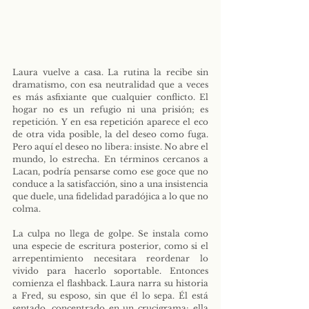
Laura vuelve a casa. La rutina la recibe sin 
dramatismo, con esa neutralidad que a veces 
es más asfixiante que cualquier conflicto. El 
hogar no es un refugio ni una prisión; es 
repetición. Y en esa repetición aparece el eco 
de otra vida posible, la del deseo como fuga. 
Pero aquí el deseo no libera: insiste. No abre el 
mundo, lo estrecha. En términos cercanos a 
Lacan, podría pensarse como ese goce que no 
conduce a la satisfacción, sino a una insistencia 
que duele, una fidelidad paradójica a lo que no 
colma. 
La culpa no llega de golpe. Se instala como 
una especie de escritura posterior, como si el 
arrepentimiento necesitara reordenar lo 
vivido para hacerlo soportable. Entonces 
comienza el flashback. Laura narra su historia 
a Fred, su esposo, sin que él lo sepa. Él está 
sentado, concentrado en un crucigrama; ella 