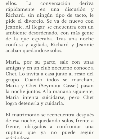
ellos. La conversación deriva 
rápidamente en una discusión y 
Richard, sin ningún tipo de tacto, le 
pide el divorcio. Se va de nuevo con 
Jeannie. Al llegar, se encuentra con un 
ambiente desordenado, con más gente 
de la que esperaba. Tras una noche 
confusa y agitada, Richard y Jeannie 
acaban quedándose solos.
Maria, por su parte, sale con unas 
amigas y en un club nocturno conoce a 
Chet. Lo invita a casa junto al resto del 
grupo. Cuando todos se marchan, 
Maria y Chet (Seymour Cassel) pasan 
la noche juntos. A la mañana siguiente, 
Maria intenta suicidarse, pero Chet 
logra detenerla y cuidarla.
El matrimonio se reencuentra después 
de esa noche, quedando solos, frente a 
frente, obligados a confrontar una 
ruptura que ya no puede seguir 
evitándose.