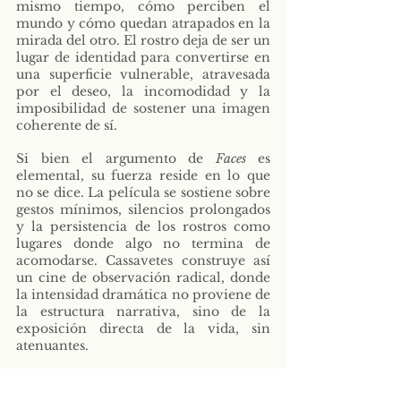
mismo tiempo, cómo perciben el 
mundo y cómo quedan atrapados en la 
mirada del otro. El rostro deja de ser un 
lugar de identidad para convertirse en 
una superficie vulnerable, atravesada 
por el deseo, la incomodidad y la 
imposibilidad de sostener una imagen 
coherente de sí.
Si bien el argumento de 
Faces
 es 
elemental, su fuerza reside en lo que 
no se dice. La película se sostiene sobre 
gestos mínimos, silencios prolongados 
y la persistencia de los rostros como 
lugares donde algo no termina de 
acomodarse. Cassavetes construye así 
un cine de observación radical, donde 
la intensidad dramática no proviene de 
la estructura narrativa, sino de la 
exposición directa de la vida, sin 
atenuantes.
En el contexto del cine independiente 
estadounidense, 
Faces
 marca un punto 