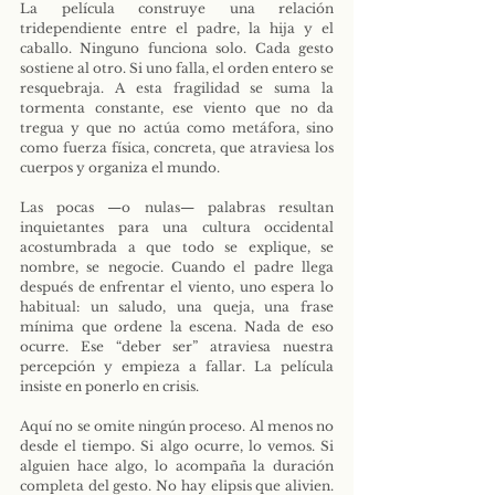
La película construye una relación 
tridependiente entre el padre, la hija y el 
caballo. Ninguno funciona solo. Cada gesto 
sostiene al otro. Si uno falla, el orden entero se 
resquebraja. A esta fragilidad se suma la 
tormenta constante, ese viento que no da 
tregua y que no actúa como metáfora, sino 
como fuerza física, concreta, que atraviesa los 
cuerpos y organiza el mundo.
Las pocas —o nulas— palabras resultan 
inquietantes para una cultura occidental 
acostumbrada a que todo se explique, se 
nombre, se negocie. Cuando el padre llega 
después de enfrentar el viento, uno espera lo 
habitual: un saludo, una queja, una frase 
mínima que ordene la escena. Nada de eso 
ocurre. Ese “deber ser” atraviesa nuestra 
percepción y empieza a fallar. La película 
insiste en ponerlo en crisis.
Aquí no se omite ningún proceso. Al menos no 
desde el tiempo. Si algo ocurre, lo vemos. Si 
alguien hace algo, lo acompaña la duración 
completa del gesto. No hay elipsis que alivien. 