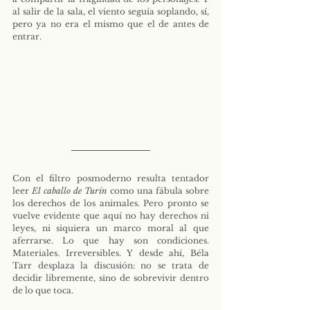
al salir de la sala, el viento seguía soplando, sí, 
pero ya no era el mismo que el de antes de 
entrar. 
Con el filtro posmoderno resulta tentador 
leer 
El caballo de Turín
 como una fábula sobre 
los derechos de los animales. Pero pronto se 
vuelve evidente que aquí no hay derechos ni 
leyes, ni siquiera un marco moral al que 
aferrarse. Lo que hay son condiciones. 
Materiales. Irreversibles. Y desde ahí, Béla 
Tarr desplaza la discusión: no se trata de 
decidir libremente, sino de sobrevivir dentro 
de lo que toca.