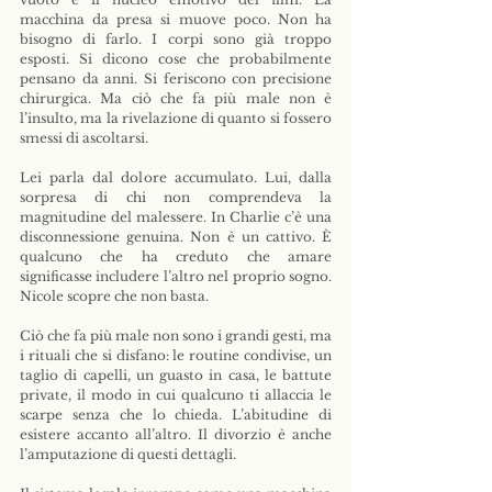
macchina da presa si muove poco. Non ha 
bisogno di farlo. I corpi sono già troppo 
esposti. Si dicono cose che probabilmente 
pensano da anni. Si feriscono con precisione 
chirurgica. Ma ciò che fa più male non è 
l’insulto, ma la rivelazione di quanto si fossero 
smessi di ascoltarsi.
Lei parla dal dolore accumulato. Lui, dalla 
sorpresa di chi non comprendeva la 
magnitudine del malessere. In Charlie c’è una 
disconnessione genuina. Non è un cattivo. È 
qualcuno che ha creduto che amare 
significasse includere l’altro nel proprio sogno. 
Nicole scopre che non basta.
Ciò che fa più male non sono i grandi gesti, ma 
i rituali che si disfano: le routine condivise, un 
taglio di capelli, un guasto in casa, le battute 
private, il modo in cui qualcuno ti allaccia le 
scarpe senza che lo chieda. L’abitudine di 
esistere accanto all’altro. Il divorzio è anche 
l’amputazione di questi dettagli.