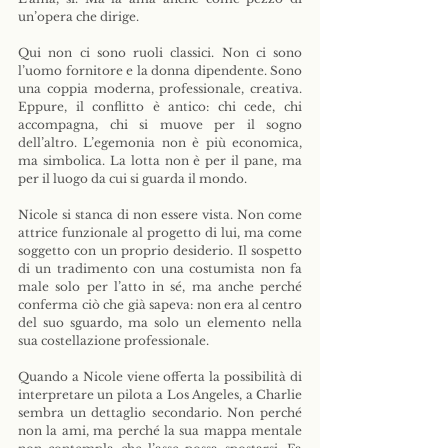
un’opera che dirige.
Qui non ci sono ruoli classici. Non ci sono 
l’uomo fornitore e la donna dipendente. Sono 
una coppia moderna, professionale, creativa. 
Eppure, il conflitto è antico: chi cede, chi 
accompagna, chi si muove per il sogno 
dell’altro. L’egemonia non è più economica, 
ma simbolica. La lotta non è per il pane, ma 
per il luogo da cui si guarda il mondo.
Nicole si stanca di non essere vista. Non come 
attrice funzionale al progetto di lui, ma come 
soggetto con un proprio desiderio. Il sospetto 
di un tradimento con una costumista non fa 
male solo per l’atto in sé, ma anche perché 
conferma ciò che già sapeva: non era al centro 
del suo sguardo, ma solo un elemento nella 
sua costellazione professionale.
Quando a Nicole viene offerta la possibilità di 
interpretare un pilota a Los Angeles, a Charlie 
sembra un dettaglio secondario. Non perché 
non la ami, ma perché la sua mappa mentale 