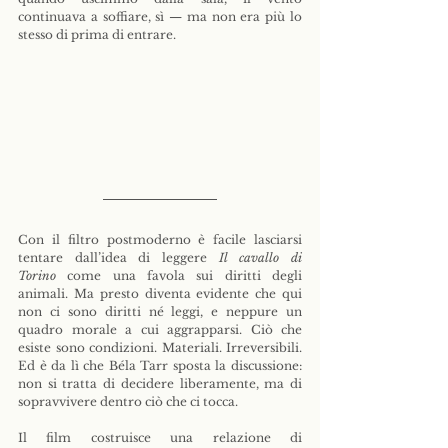
continuava a soffiare, sì — ma non era più lo 
stesso di prima di entrare.
Con il filtro postmoderno è facile lasciarsi 
tentare dall’idea di leggere 
Il cavallo di 
Torino
 come una favola sui diritti degli 
animali. Ma presto diventa evidente che qui 
non ci sono diritti né leggi, e neppure un 
quadro morale a cui aggrapparsi. Ciò che 
esiste sono condizioni. Materiali. Irreversibili. 
Ed è da lì che Béla Tarr sposta la discussione: 
non si tratta di decidere liberamente, ma di 
sopravvivere dentro ciò che ci tocca.
Il film costruisce una relazione di 