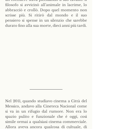
filosofo si avvicinò all’animale in lacrime, lo 
abbracciò e crollò. Dopo quel momento non 
scrisse più. Si ritirò dal mondo e il suo 
pensiero si spense in un silenzio che sarebbe 
durato fino alla sua morte, dieci anni più tardi.
Nel 2011, quando studiavo cinema a Città del 
Messico, andavo alla Cineteca Nacional come 
si va in un rifugio dal rumore. Non era lo 
spazio pulito e funzionale che è oggi, così 
simile ormai a qualsiasi cinema commerciale. 
Allora aveva ancora qualcosa di cultuale, di 